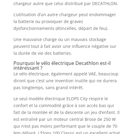
chargeur autre que celui distribué par DECATHLON.
L’utilisation d’un autre chargeur peut endommager
la batterie ou provoquer de graves
dysfonctionnements (étincelles, départ de feu).
Une mauvaise charge ou un mauvais stockage
peuvent tout à fait avoir une influence négative sur
la durée de vie des batteries.
Pourquoi le vélo électrique Decathlon est-il
intéressant ?
Le vélo électrique, également appelé VAE, beaucoup
diront que c’est une invention inutile qui ne durera
pas longtemps, sans grand intérêt.
Le seul modèle électrique ELOPS City respire le
confort et la commodité grâce à son accès bas qui
fait de la montée et de la descente un jeu d’enfant. Il
est entraîné par un moteur central Brose de 250 W
qui n’est pas moins performant que le couple de 70
Nm délivré. L’Elops 100 Classic est un excellent achat