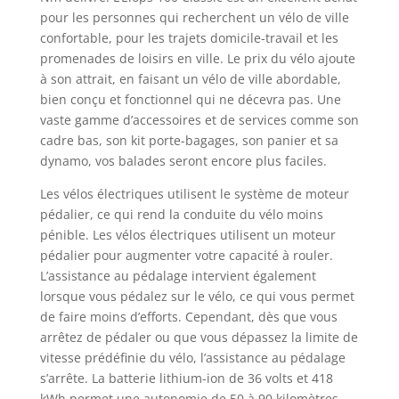
pour les personnes qui recherchent un vélo de ville
confortable, pour les trajets domicile-travail et les
promenades de loisirs en ville. Le prix du vélo ajoute
à son attrait, en faisant un vélo de ville abordable,
bien conçu et fonctionnel qui ne décevra pas. Une
vaste gamme d’accessoires et de services comme son
cadre bas, son kit porte-bagages, son panier et sa
dynamo, vos balades seront encore plus faciles.
Les vélos électriques utilisent le système de moteur
pédalier, ce qui rend la conduite du vélo moins
pénible. Les vélos électriques utilisent un moteur
pédalier pour augmenter votre capacité à rouler.
L’assistance au pédalage intervient également
lorsque vous pédalez sur le vélo, ce qui vous permet
de faire moins d’efforts. Cependant, dès que vous
arrêtez de pédaler ou que vous dépassez la limite de
vitesse prédéfinie du vélo, l’assistance au pédalage
s’arrête. La batterie lithium-ion de 36 volts et 418
kWh permet une autonomie de 50 à 90 kilomètres