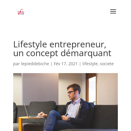
Lifestyle entrepreneur,
un concept démarquant
par
lepieddebiche
|
Fév 17, 2021
|
lifestyle
,
societe