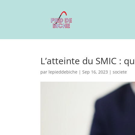
L’atteinte du SMIC : q
par
lepieddebiche
|
Sep 16, 2023
|
societe