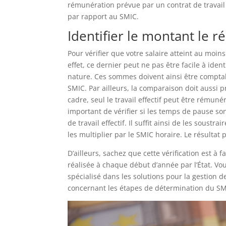
rémunération prévue par un contrat de travail
par rapport au SMIC.
Identifier le montant le r
Pour vérifier que votre salaire atteint au moins
effet, ce dernier peut ne pas être facile à ide
nature. Ces sommes doivent ainsi être comptab
SMIC. Par ailleurs, la comparaison doit aussi 
cadre, seul le travail effectif peut être rémuné
important de vérifier si les temps de pause son
de travail effectif. Il suffit ainsi de les soustr
les multiplier par le SMIC horaire. Le résultat
D’ailleurs, sachez que cette vérification est à 
réalisée à chaque début d’année par l’État. Vou
spécialisé dans les solutions pour la gestion d
concernant les étapes de détermination du SMIC