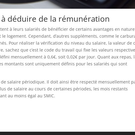
 à déduire de la rémunération
ent à leurs salariés de bénéficier de certains avantages en nature
et le logement. Cependant, d’autres suppléments, comme le carbur
s. Pour réaliser la vérification du niveau du salaire, la valeur de 
e, sachez que c’est le code du travail qui fixe les valeurs respectiv
défini mensuellement à 0,6€, soit 0,02€ par jour. Quant aux repas, 
ces montants sont uniquement définis pour les salariés qui sont
 de salaire périodique. Il doit ainsi être respecté mensuellement p
lus de salaire au cours de certaines périodes, les mois restants
ant au moins égal au SMIC.