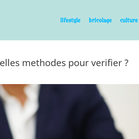
lifestyle
bricolage
culture
uelles methodes pour verifier ?