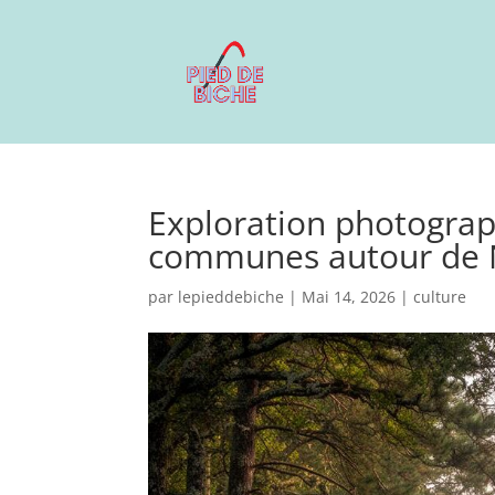
Exploration photograph
communes autour de 
par
lepieddebiche
|
Mai 14, 2026
|
culture