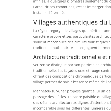
infinies, à quelques kilomètres seulement du 
Parcourir ces communes, c'est s'immerger dans
instants d'éternité.
Villages authentiques du 
La région regorge de villages qui méritent u
caractère propre et ses particularités architectu
souvent méconnues des circuits touristiques c
tradition et authenticité se conjuguent harm
Architecture traditionnelle e
Vouzon se distingue par son patrimoine archite
traditionnelle. Les façades ocre et rouge cont
offrant des compositions chromatiques particu
village permet de saisir l'essence même de l'ha
Mennetou-sur-Cher propose quant à lui un dé
passage des siècles. Le cadre paisible du villa
des détails architecturaux dignes d'attention. L
incomparable sous les différentes lumières du