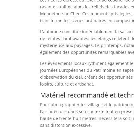
rasante sublime alors les reliefs des façades 
Mennetou-sur-Cher. Ces moments privilégiés, 
transforme les scènes ordinaires en compositi
L'automne constitue indéniablement la saison 
de teintes flamboyantes, les étangs reflètent
mystérieuse aux paysages. Le printemps, notam
également des opportunités remarquables avec
Les événements locaux rythment également le c
Journées Européennes du Patrimoine en septem
d'observation du ciel, créent des opportunités d
loisirs, culture et artisanat.
Matériel recommandé et techn
Pour photographier les villages et le patrimo
l'architecture dans son contexte tout en préser
haute de trente-huit mètres, nécessitera soit u
sans distorsion excessive.