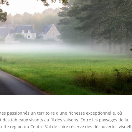
es passionnés un territoire d'une richesse exceptionnelle, où
des tableaux vivants au fil des saisons. Entre les paysages de la
 cette région du Centre-Val de Loire réserve des découvertes visuel