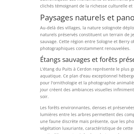
clichés témoignant de la richesse culturelle et
Paysages naturels et pan
Au-delà des villages, la nature solognote dép
naturels préservés constituent un terrain de 
sauvage. Cette région entre Sologne et Berry o
photographiques constamment renouvelées.
Étangs sauvages et forêts prés
L'étang du Puits à Cerdon représente le plus g
aquatique. Ce plan d'eau exceptionnel héberge 
pour l'ornithologie et la photographie animaliè
jour créent des ambiances visuelles infinimen
soir.
Les forêts environnantes, denses et préservées
lumières entre les arbres permettent des com
une faune discrète mais présente, que les pho
végétation luxuriante, caractéristique de cett