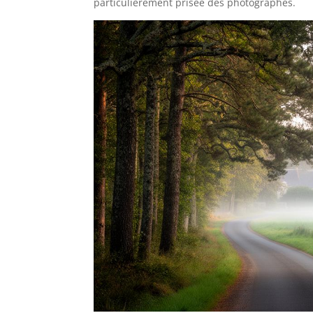
particulièrement prisée des photographes.