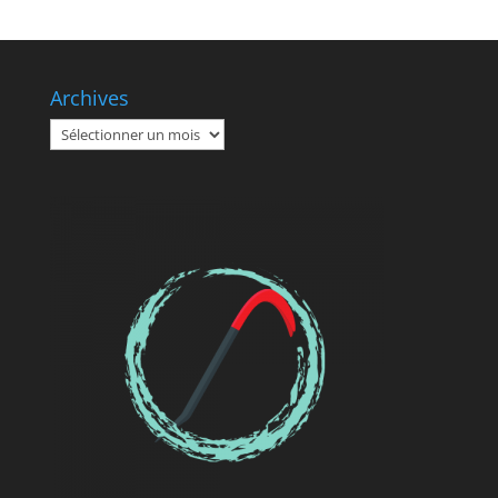
Archives
Archives