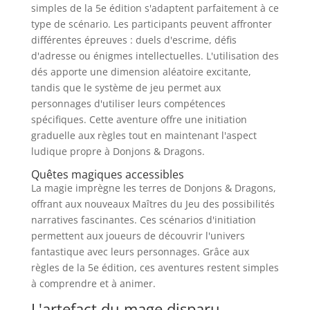
simples de la 5e édition s'adaptent parfaitement à ce
type de scénario. Les participants peuvent affronter
différentes épreuves : duels d'escrime, défis
d'adresse ou énigmes intellectuelles. L'utilisation des
dés apporte une dimension aléatoire excitante,
tandis que le système de jeu permet aux
personnages d'utiliser leurs compétences
spécifiques. Cette aventure offre une initiation
graduelle aux règles tout en maintenant l'aspect
ludique propre à Donjons & Dragons.
Quêtes magiques accessibles
La magie imprègne les terres de Donjons & Dragons,
offrant aux nouveaux Maîtres du Jeu des possibilités
narratives fascinantes. Ces scénarios d'initiation
permettent aux joueurs de découvrir l'univers
fantastique avec leurs personnages. Grâce aux
règles de la 5e édition, ces aventures restent simples
à comprendre et à animer.
L'artefact du mage disparu