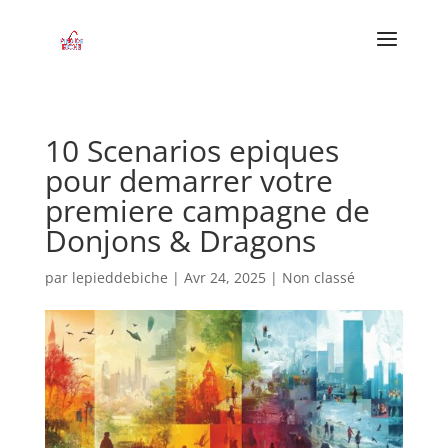
10 Scenarios epiques
pour demarrer votre
premiere campagne de
Donjons & Dragons
par
lepieddebiche
|
Avr 24, 2025
|
Non classé